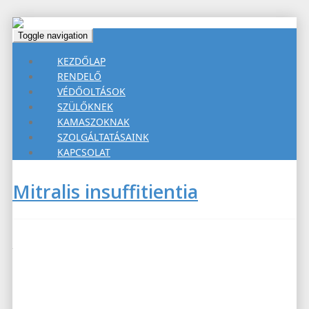
Toggle navigation
KEZDŐLAP
RENDELŐ
VÉDŐOLTÁSOK
SZÜLŐKNEK
KAMASZOKNAK
SZOLGÁLTATÁSAINK
KAPCSOLAT
Mitralis insuffitientia