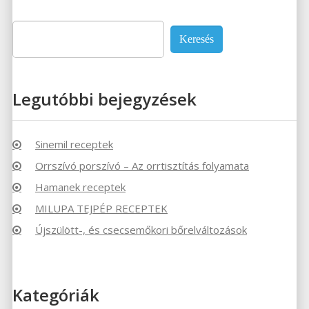
Keresés:
Legutóbbi bejegyzések
Sinemil receptek
Orrszívó porszívó – Az orrtisztítás folyamata
Hamanek receptek
MILUPA TEJPÉP RECEPTEK
Újszülött-, és csecsemőkori bőrelváltozások
Kategóriák