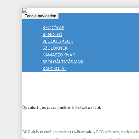
Toggle navigation
KEZDŐLAP
RENDELŐ
VÉDŐOLTÁSOK
SZÜLŐKNEK
KAMASZOKNAK
SZOLGÁLTATÁSAINK
KAPCSOLAT
Újszülött-, és csecsemőkori bőrelváltozások
BCG oltás és ezzel kapcsolatos elváltozások:
A BCG oltás után, amelyet a ba