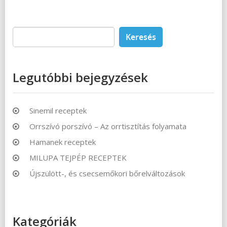
Keresés:
Legutóbbi bejegyzések
Sinemil receptek
Orrszívó porszívó – Az orrtisztítás folyamata
Hamanek receptek
MILUPA TEJPÉP RECEPTEK
Újszülött-, és csecsemőkori bőrelváltozások
Kategóriák