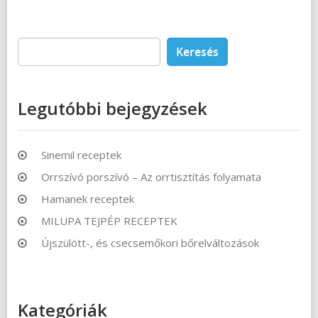
Keresés:
Legutóbbi bejegyzések
Sinemil receptek
Orrszívó porszívó – Az orrtisztítás folyamata
Hamanek receptek
MILUPA TEJPÉP RECEPTEK
Újszülött-, és csecsemőkori bőrelváltozások
Kategóriák