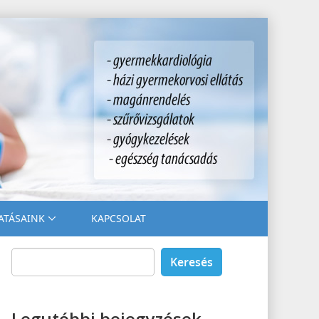
ATÁSAINK
KAPCSOLAT
Keresés:
Legutóbbi bejegyzések