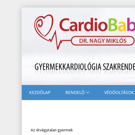
KEZDŐLAP
RENDELŐ
VÉDŐOLTÁSOK
Az étvágytalan gyermek