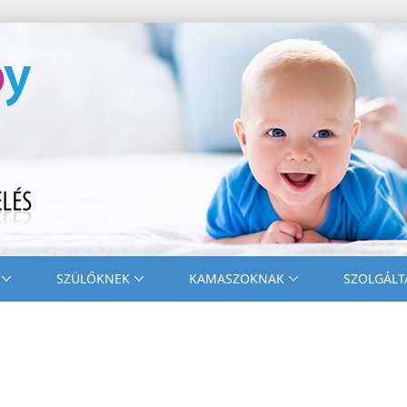
SZÜLŐKNEK
KAMASZOKNAK
SZOLGÁLT