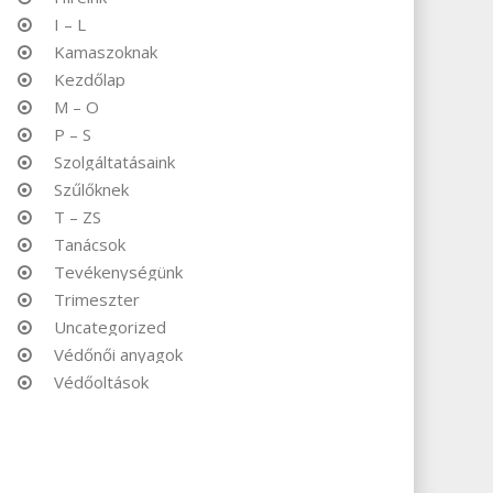
I – L
Kamaszoknak
Kezdőlap
M – O
P – S
Szolgáltatásaink
Szűlőknek
T – ZS
Tanácsok
Tevékenységünk
Trimeszter
Uncategorized
Védőnői anyagok
Védőoltások