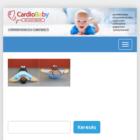
Toggle
navigat
Keresés: