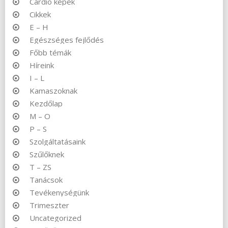
Cardio képek
Cikkek
E – H
Egészséges fejlődés
Főbb témák
Híreink
I – L
Kamaszoknak
Kezdőlap
M – O
P – S
Szolgáltatásaink
Szűlőknek
T – ZS
Tanácsok
Tevékenységünk
Trimeszter
Uncategorized