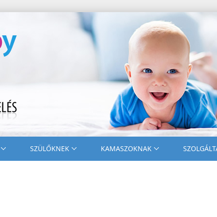
SZÜLŐKNEK
KAMASZOKNAK
SZOLGÁLT