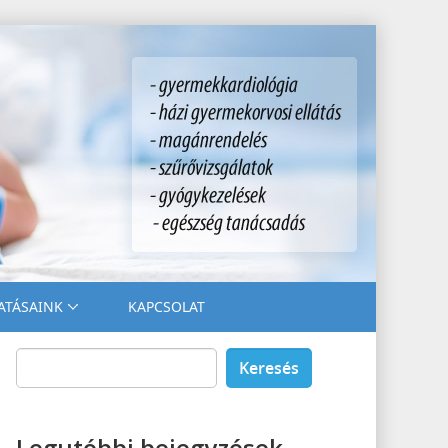
ATÁSAINK
KAPCSOLAT
Keresés:
Legutóbbi bejegyzések