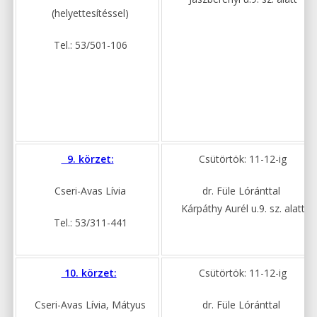
(helyettesítéssel)
Tel.: 53/501-106
9. körzet:
Csütörtök: 11-12-ig
Cseri-Avas Lívia
dr. Füle Lóránttal
Kárpáthy Aurél u.9. sz. alatt
Tel.: 53/311-441
10. körzet:
Csütörtök: 11-12-ig
Cseri-Avas Lívia, Mátyus
dr. Füle Lóránttal