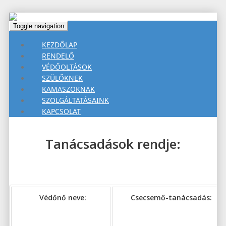
Toggle navigation
KEZDŐLAP
RENDELŐ
VÉDŐOLTÁSOK
SZÜLŐKNEK
KAMASZOKNAK
SZOLGÁLTATÁSAINK
KAPCSOLAT
Tanácsadások rendje:
Védőnő neve:
Csecsemő-tanácsadás: