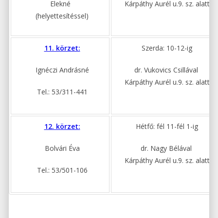
Elekné
Kárpáthy Aurél u.9. sz. alatt
(helyettesítéssel)
11. körzet:
Szerda: 10-12-ig
Ignéczi Andrásné
dr. Vukovics Csillával
Kárpáthy Aurél u.9. sz. alatt
Tel.: 53/311-441
12. körzet:
Hétfő: fél 11-fél 1-ig
Bolvári Éva
dr. Nagy Bélával
Kárpáthy Aurél u.9. sz. alatt
Tel.: 53/501-106