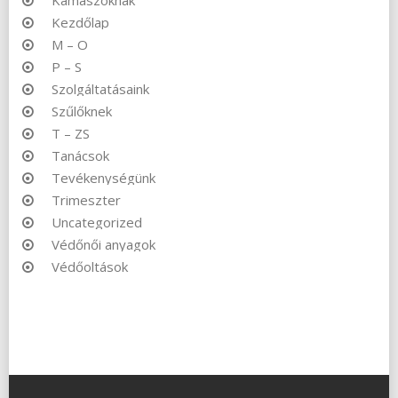
Kezdőlap
M – O
P – S
Szolgáltatásaink
Szűlőknek
T – ZS
Tanácsok
Tevékenységünk
Trimeszter
Uncategorized
Védőnői anyagok
Védőoltások