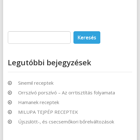
Keresés:
Legutóbbi bejegyzések
Sinemil receptek
Orrszívó porszívó – Az orrtisztítás folyamata
Hamanek receptek
MILUPA TEJPÉP RECEPTEK
Újszülött-, és csecsemőkori bőrelváltozások