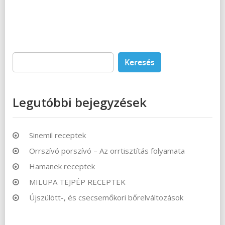
Keresés:
Legutóbbi bejegyzések
Sinemil receptek
Orrszívó porszívó – Az orrtisztítás folyamata
Hamanek receptek
MILUPA TEJPÉP RECEPTEK
Újszülött-, és csecsemőkori bőrelváltozások