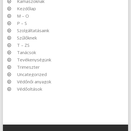
Kamaszoknak
Kezdőlap
M – O
P – S
Szolgáltatásaink
Szűlőknek
T – ZS
Tanácsok
Tevékenységünk
Trimeszter
Uncategorized
Védőnői anyagok
Védőoltások