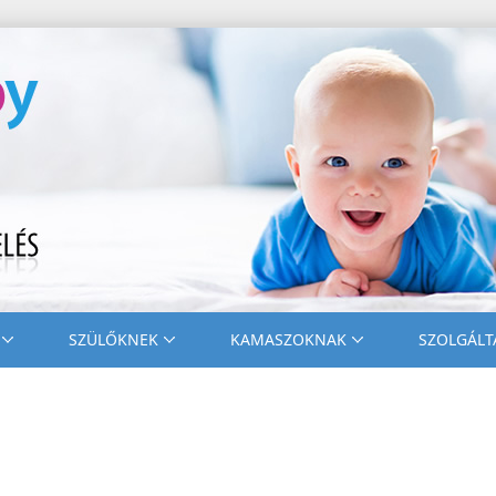
SZÜLŐKNEK
KAMASZOKNAK
SZOLGÁLT