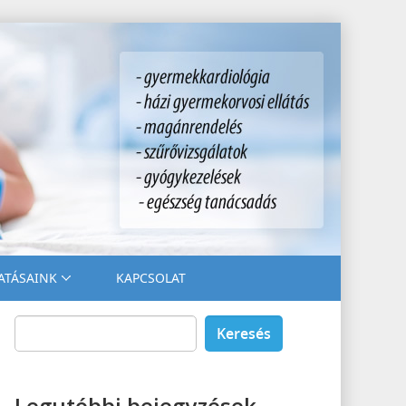
ATÁSAINK
KAPCSOLAT
Keresés:
Legutóbbi bejegyzések