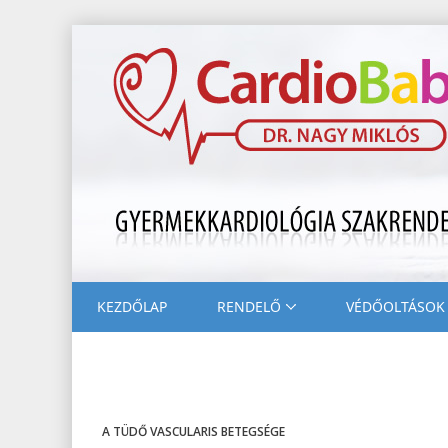
KEZDŐLAP
RENDELŐ
VÉDŐOLTÁSOK
A TÜDŐ VASCULARIS BETEGSÉGE