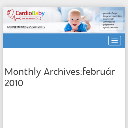
Toggle
navigat
Monthly Archives:február
2010