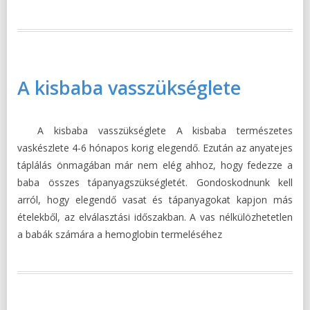
A kisbaba vasszükséglete
A kisbaba vasszükséglete A kisbaba természetes
vaskészlete 4-6 hónapos korig elegendő. Ezután az anyatejes
táplálás önmagában már nem elég ahhoz, hogy fedezze a
baba összes tápanyagszükségletét. Gondoskodnunk kell
arról, hogy elegendő vasat és tápanyagokat kapjon más
ételekből, az elválasztási időszakban. A vas nélkülözhetetlen
a babák számára a hemoglobin termeléséhez