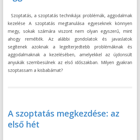
Szoptatás, a szoptatás technikája: problémák, aggodalmak
kezelése A szoptatás megtanulása egyeseknek könnyen
megy, sokak számára viszont nem olyan egyszerű, mint
ahogy remélték. Az alábbi gondolatok és javaslatok
segítenek azoknak a legelterjedtebb problémáknak és
aggodalmaknak a kezelésében, amelyekkel az újdonsült
anyukák szembesülnek az első időszakban. Milyen gyakran
szoptassam a kisbabámat?
A szoptatás megkezdése: az
első hét