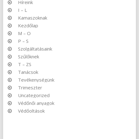
Híreink
I – L
Kamaszoknak
Kezdőlap
M – O
P – S
Szolgáltatásaink
Szűlőknek
T – ZS
Tanácsok
Tevékenységünk
Trimeszter
Uncategorized
Védőnői anyagok
Védőoltások