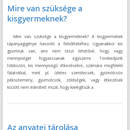
Mire van szüksége a
kisgyermeknek?
Mire van szüksége a kisgyermeknek? A kisgyermekek
tápanyagigénye hasonló a felnőttekéhez. Ugyanakkor kis
gyomruk van, ami nem teszi lehetővé, hogy nagy
mennyiséget fogyasszanak egyszerre. Törekedjünk
többszöri, kis mennyiségű étkezésekre, számára megfelelő
falatokkal, mint pl. ízletes szendvicsek, gyümölcsös
péksütemény, gyümölcsök, zöldségek, vagy étkezések
között nem édesített müzli, hogy kielégítsük a
Az anyatej tárolása