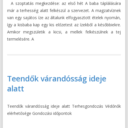
A szoptatás megkezdése: az első hét A baba táplálására
már a terhesség alatt felkészül a szervezet. A magzatvíznek
van egy sajátos íze az általunk elfogyasztott ételek nyomán,
így a kisbaba kap egy kis előzetest az ízekből a későbbiekre.
Amikor megszületik a kicsi, a mellek felkészülnek a tej
termelésére. A
Teendők várandósság ideje
alatt
Teendők várandósság ideje alatt Terhesgondozás Védőnők
elérhetősége Gondozási időpontok