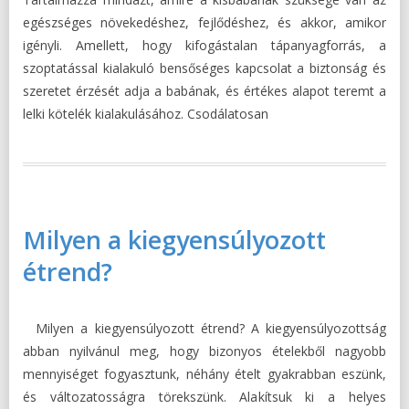
egészséges növekedéshez, fejlődéshez, és akkor, amikor
igényli. Amellett, hogy kifogástalan tápanyagforrás, a
szoptatással kialakuló bensőséges kapcsolat a biztonság és
szeretet érzését adja a babának, és értékes alapot teremt a
lelki kötelék kialakulásához. Csodálatosan
Milyen a kiegyensúlyozott
étrend?
Milyen a kiegyensúlyozott étrend? A kiegyensúlyozottság
abban nyilvánul meg, hogy bizonyos ételekből nagyobb
mennyiséget fogyasztunk, néhány ételt gyakrabban eszünk,
és változatosságra törekszünk. Alakítsuk ki a helyes